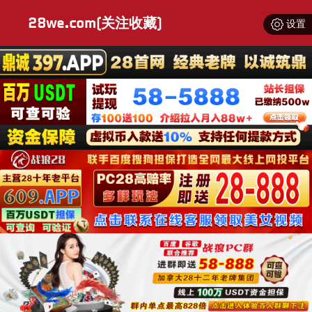
28we.com(关注收藏)
设置